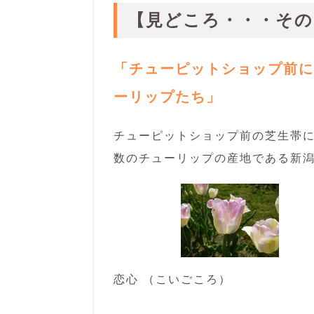
【見どころ・・・その
「チューピットショップ前に
ーリップたち」
チューピットショップ前の芝生帯
数のチューリップの産地である新
恋心 （こいごころ）