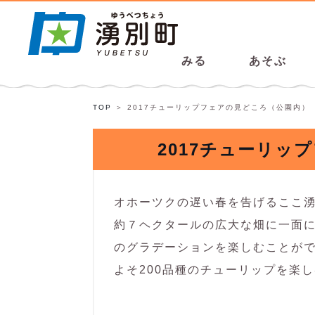
みる
あそぶ
TOP
2017チューリップフェアの見どころ（公園内）
2017チューリッ
オホーツクの遅い春を告げるここ
約７ヘクタールの広大な畑に一面
のグラデーションを楽しむことがで
よそ200品種のチューリップを楽