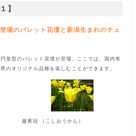
１】
登場のパレット花壇と新潟生まれのチュ
に円形型のパレット花壇が登場。ここでは、国内有
潟県のオリジナル品種を楽しむことができます。
越黄冠 （こしおうかん）