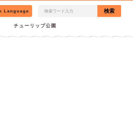
検索
n Language
チューリップ公園