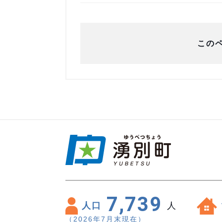
この
7,739
人口
人
（2026年7月末現在）