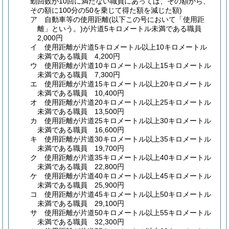
勤回数が10回に満たない職員にあっては、その額から、
その額に100分の50を乗じて得た額を減じた額)
ア
自動車等の使用距離
(以下この号において「使用距
離」という。)
が片道5キロメートル未満である職員
2,000円
イ
使用距離が片道5キロメートル以上10キロメートル
未満である職員 4,200円
ウ
使用距離が片道10キロメートル以上15キロメートル
未満である職員 7,300円
エ
使用距離が片道15キロメートル以上20キロメートル
未満である職員 10,400円
オ
使用距離が片道20キロメートル以上25キロメートル
未満である職員 13,500円
カ
使用距離が片道25キロメートル以上30キロメートル
未満である職員 16,600円
キ
使用距離が片道30キロメートル以上35キロメートル
未満である職員 19,700円
ク
使用距離が片道35キロメートル以上40キロメートル
未満である職員 22,800円
ケ
使用距離が片道40キロメートル以上45キロメートル
未満である職員 25,900円
コ
使用距離が片道45キロメートル以上50キロメートル
未満である職員 29,100円
サ
使用距離が片道50キロメートル以上55キロメートル
未満である職員 32,300円