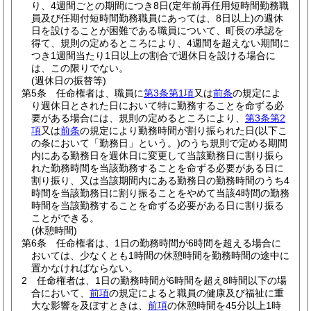
り、4週間ごとの期間につき8日
(定年前再任用短時間勤務職
員及び任期付短時間勤務職員にあっては、8日以上)
の週休
日を設けることが困難である職員について、町長の承認を
得て、規則の定めるところにより、4週間を超えない期間に
つき1週間当たり1日以上の割合で週休日を設ける場合に
は、この限りでない。
(週休日の振替等)
第5条
任命権者は、職員に
第3条第1項
又は
前条
の規定によ
り週休日とされた日において特に勤務することを命ずる必
要がある場合には、規則の定めるところにより、
第3条第2
項
又は
前条
の規定により勤務時間が割り振られた日
(以下こ
の条において「勤務日」という。)
のうち規則で定める期間
内にある勤務日を週休日に変更して当該勤務日に割り振ら
れた勤務時間を当該勤務することを命ずる必要がある日に
割り振り、又は当該期間内にある勤務日の勤務時間のうち4
時間を当該勤務日に割り振ることをやめて当該4時間の勤務
時間を当該勤務することを命ずる必要がある日に割り振る
ことができる。
(休憩時間)
第6条
任命権者は、1日の勤務時間が6時間を超える場合に
おいては、少なくとも1時間の休憩時間を勤務時間の途中に
置かなければならない。
2
任命権者は、1日の勤務時間が6時間を超え8時間以下の場
合において、
前項
の規定によると職員の健康及び福祉に重
大な影響を及ぼすときは、
前項
の休憩時間を45分以上1時