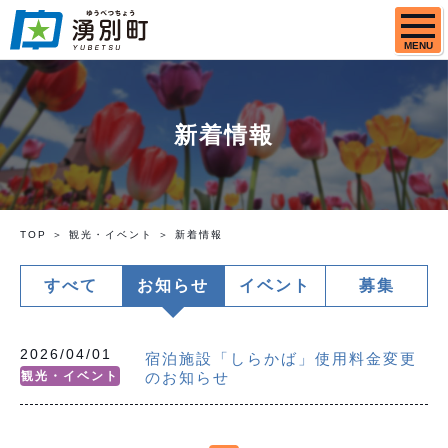
MENU
新着情報
TOP
観光・イベント
新着情報
すべて
お知らせ
イベント
募集
2026/04/01
宿泊施設「しらかば」使用料金変更
観光・イベント
のお知らせ