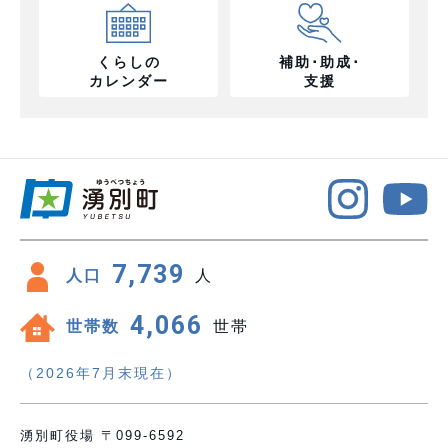
くらしの
補助･助成･
カレンダー
支援
7,739
人口
人
4,066
世帯数
世帯
（2026年7月末現在）
湧別町役場 〒099-6592