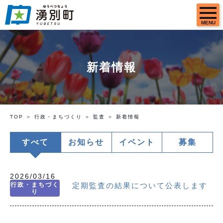
MENU
新着情報
TOP
行政・まちづくり
監査
新着情報
すべて
お知らせ
イベント
募集
2026/03/16
行政・まちづく
定期監査の結果について公表します
り