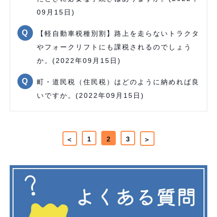
09月15日)
【軽自動車税種別割】路上を走らないトラクタ
やフォークリフトにも課税されるのでしょう
か。(2022年09月15日)
町・道民税（住民税）はどのように納めれば良
いですか。(2022年09月15日)
1
2
3
＜
＞