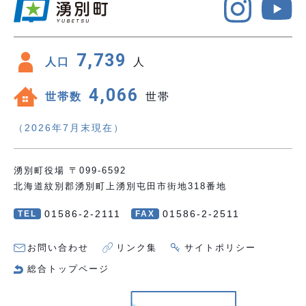
7,739
人口
人
4,066
世帯数
世帯
（2026年7月末現在）
湧別町役場 〒099-6592
北海道紋別郡湧別町上湧別屯田市街地318番地
01586-2-2111
01586-2-2511
TEL
FAX
お問い合わせ
リンク集
サイトポリシー
総合トップページ