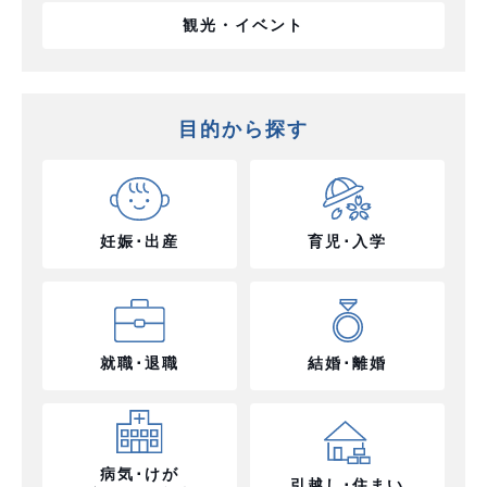
観光・イベント
目的から探す
妊娠･出産
育児･入学
就職･退職
結婚･離婚
病気･けが
引越し･住まい