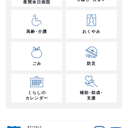
夜間休日病院
高齢･介護
おくやみ
ごみ
防災
くらしの
補助･助成･
カレンダー
支援