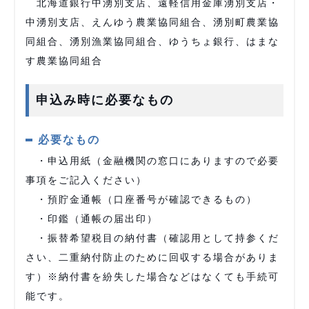
北海道銀行中湧別支店、遠軽信用金庫湧別支店・
中湧別支店、えんゆう農業協同組合、湧別町農業協
同組合、湧別漁業協同組合、ゆうちょ銀行、はまな
す農業協同組合
申込み時に必要なもの
必要なもの
・申込用紙（金融機関の窓口にありますので必要
事項をご記入ください）
・預貯金通帳（口座番号が確認できるもの）
・印鑑（通帳の届出印）
・振替希望税目の納付書（確認用として持参くだ
さい、二重納付防止のために回収する場合がありま
す）※納付書を紛失した場合などはなくても手続可
能です。