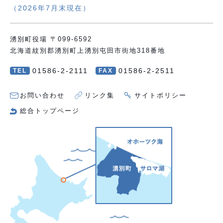
（2026年7月末現在）
湧別町役場 〒099-6592
北海道紋別郡湧別町上湧別屯田市街地318番地
01586-2-2111
01586-2-2511
TEL
FAX
お問い合わせ
リンク集
サイトポリシー
総合トップページ