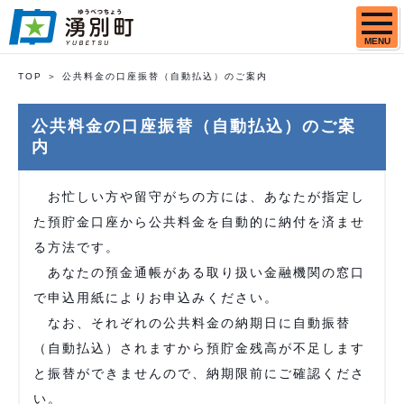
MENU
TOP
公共料金の口座振替（自動払込）のご案内
公共料金の口座振替（自動払込）のご案
内
お忙しい方や留守がちの方には、あなたが指定し
た預貯金口座から公共料金を自動的に納付を済ませ
る方法です。
あなたの預金通帳がある取り扱い金融機関の窓口
で申込用紙によりお申込みください。
なお、それぞれの公共料金の納期日に自動振替
（自動払込）されますから預貯金残高が不足します
と振替ができませんので、納期限前にご確認くださ
い。